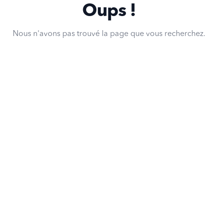
Oups !
Nous n'avons pas trouvé la page que vous recherchez.
Retour à la page d'accueil