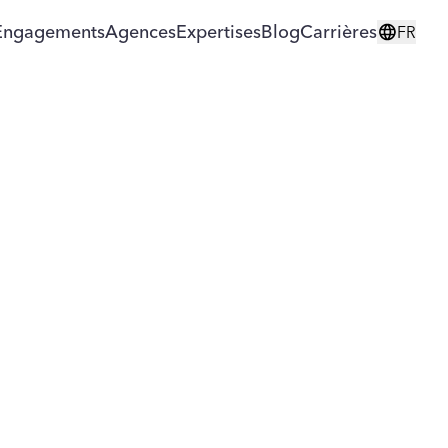
Engagements
Agences
Expertises
Blog
Carrières
FR