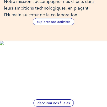
Notre mission : accompagner nos clients dans
leurs ambitions technologiques, en plaçant
l’Humain au cœur de la collaboration
explorer nos activités
Kampus, Klanik Esport, Korner... Ces noms
ne vous disent rien ?
Apprenez-en plus sur nos filiales.
découvrir nos filiales