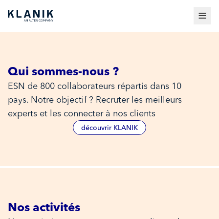
Découvrez le groupe KLANI
une expérience professionnelle qui permet 
Qui sommes-nous ?
ESN de 800 collaborateurs répartis dans 10
pays. Notre objectif ? Recruter les meilleurs
experts et les connecter à nos clients
découvrir KLANIK
Nos activités