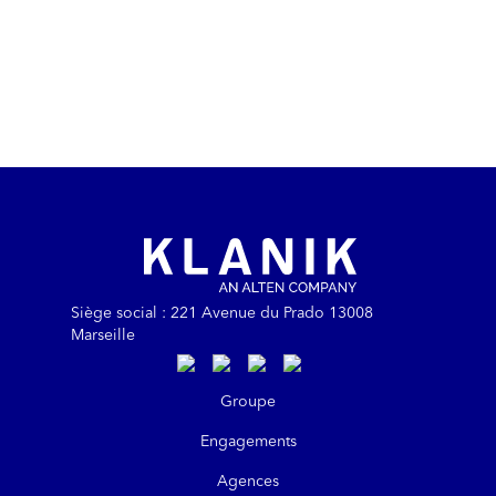
Siège social : 221 Avenue du Prado 13008
Marseille
https://www.linkedin.com/company/kla
https://www.instagram.com/klanik
https://www.youtube.com/@kl
https://www.tiktok.com/@
Groupe
Engagements
Agences