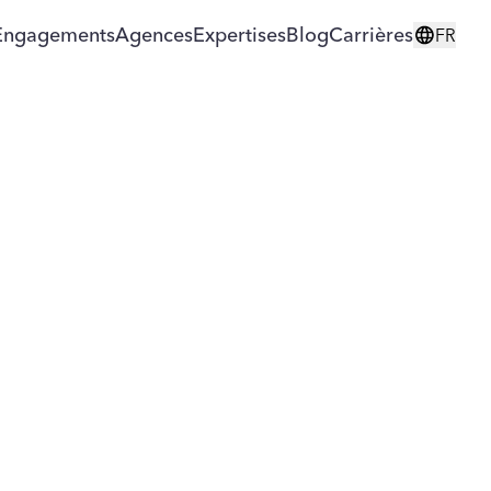
Engagements
Agences
Expertises
Blog
Carrières
FR