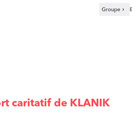
Groupe
re For
rt caritatif de KLANIK