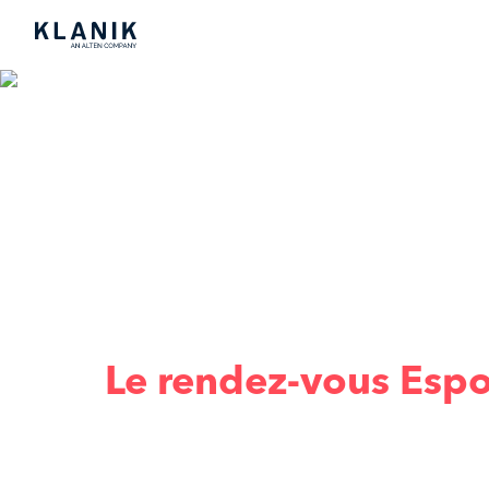
Play Games, Ca
Le rendez-vous Espo