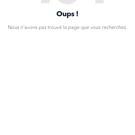
Oups !
Nous n'avons pas trouvé la page que vous recherchez.
Retour à la page d'accueil