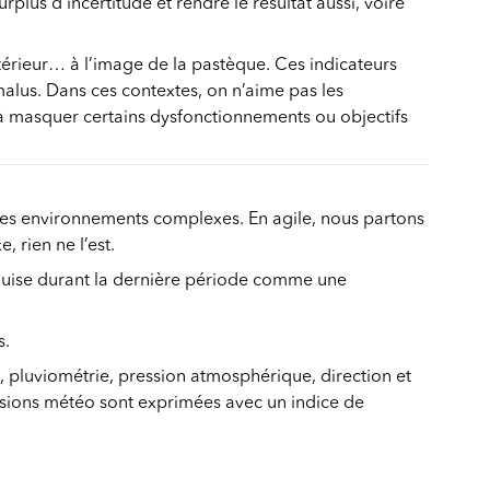
lus d’incertitude et rendre le résultat aussi, voire
intérieur… à l’image de la pastèque. Ces indicateurs
alus. Dans ces contextes, on n’aime pas les
 à masquer certains dysfonctionnements ou objectifs
 des environnements complexes. En agile, nous partons
 rien ne l’est.
e acquise durant la dernière période comme une
s.
 pluviométrie, pression atmosphérique, direction et
visions météo sont exprimées avec un indice de