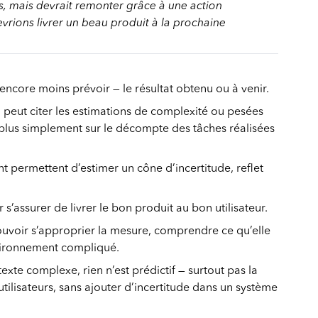
ts, mais devrait remonter grâce à une action
vrions livrer un beau produit à la prochaine
core moins prévoir — le résultat obtenu ou à venir.
n peut citer les estimations de complexité ou pesées
u plus simplement sur le décompte des tâches réalisées
nt permettent d’estimer un cône d’incertitude, reflet
’assurer de livrer le bon produit au bon utilisateur.
uvoir s’approprier la mesure, comprendre ce qu’elle
nvironnement compliqué.
xte complexe, rien n’est prédictif — surtout pas la
 utilisateurs, sans ajouter d’incertitude dans un système