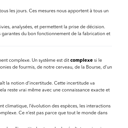
 tous les jours. Ces mesures nous apportent à tous un
ies, analysées, et permettent la prise de décision.
 les garantes du bon fonctionnement de la fabrication et
ment complexe. Un système est dit
complexe
si le
olonies de fourmis, de notre cerveau, de la Bourse, d’un
 la notion d’incertitude. Cette incertitude va
t. Cela reste vrai même avec une connaissance exacte et
climatique, l’évolution des espèces, les interactions
Complexe. Ce n’est pas parce que tout le monde dans