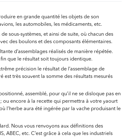
roduire en grande quantité les objets de son
 avions, les automobiles, les médicaments, etc.
 sous-systèmes, et ainsi de suite, où chacun des
e avec des boulons et des composants élémentaires.
ltante d’assemblages réalisés de manière répétée.
n que le résultat soit toujours identique.
xtrême précision le résultat de l’assemblage de
ré est très souvent la somme des résultats mesurés
 positionné, assemblé, pour qu’il ne se disloque pas en
 ; ou encore à la recette qui permettra à votre yaourt
où l’herbe aura été ingérée par la vache produisant le
ndard. Nous vous renvoyons aux définitions des
 ABEC, etc. C’est grâce à cela que les industriels