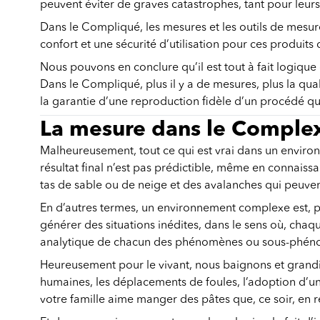
peuvent éviter de graves catastrophes, tant pour leur
Dans le Compliqué, les mesures et les outils de mesure
confort et une sécurité d’utilisation pour ces produit
Nous pouvons en conclure qu’il est tout à fait logique
Dans le Compliqué, plus il y a de mesures, plus la quali
la garantie d’une reproduction fidèle d’un procédé qu
La mesure dans le Comple
Malheureusement, tout ce qui est vrai dans un envir
résultat final n’est pas prédictible, même en connaissa
tas de sable ou de neige et des avalanches qui peuvent
En d’autres termes, un environnement complexe est, pa
générer des situations inédites, dans le sens où, chaqu
analytique de chacun des phénomènes ou sous-phén
Heureusement pour le vivant, nous baignons et grandis
humaines, les déplacements de foules, l’adoption d’u
votre famille aime manger des pâtes que, ce soir, en r