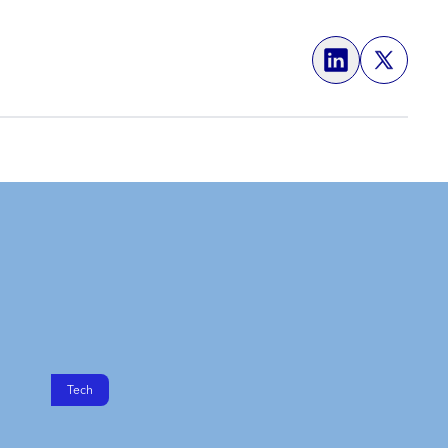
Share on
Tech