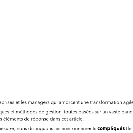
eprises et les managers qui amorcent une transformation agile
es et méthodes de gestion, toutes basées sur un vaste panel de
s éléments de réponse dans cet article.
mesurer, nous distinguons les environnements
compliqués
(le