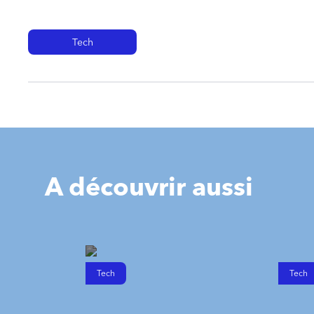
Tech
A découvrir aussi
Tech
Tech