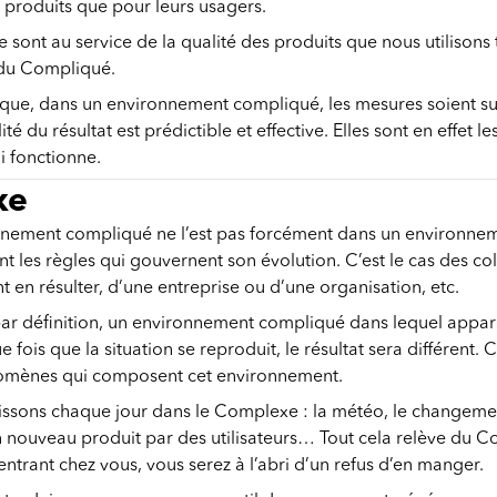
s produits que pour leurs usagers.
 sont au service de la qualité des produits que nous utilisons
s du Compliqué.
 que, dans un environnement compliqué, les mesures soient suiv
té du résultat est prédictible et effective. Elles sont en effet
i fonctionne.
xe
onnement compliqué ne l’est pas forcément dans un environne
nt les règles qui gouvernent son évolution. C’est le cas des c
 en résulter, d’une entreprise ou d’une organisation, etc.
r définition, un environnement compliqué dans lequel apparaît
e fois que la situation se reproduit, le résultat sera différen
omènes qui composent cet environnement.
sons chaque jour dans le Complexe : la météo, le changement 
n nouveau produit par des utilisateurs… Tout cela relève du 
entrant chez vous, vous serez à l’abri d’un refus d’en manger.