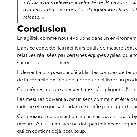
« Nous avons relevé une vélocité de 34 ce sprint-ci
d’amélioration en cours. Pas d’inquiétude chers st
release. »
Conclusion
En agilité, comme nous évoluons dans un environnemen
Dans ce contexte, les meilleurs outils de mesure sont 
relatives réalisées par certaines équipes agiles, ou 
sur une période donnée.
Il devient alors possible d’établir des courbes de tend
de la capacité de l’équipe à produire et livrer un produ
Ces mêmes mesures peuvent aussi s’appliquer à l’adoptio
Les mesures doivent avoir un sens commun et être pa
indique et ce que sa tendance signifie par rapport à 
Ces mesures ne doivent en aucun cas devenir des objecti
mesure. Ainsi, la mesure ne doit pas influencer l’équipe
qui en contient déjà beaucoup.