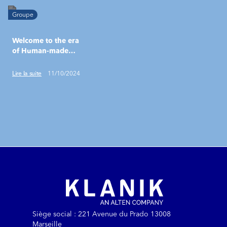
Groupe
Welcome to the era
of Human-made
technology
Lire la suite
11/10/2024
Siège social : 221 Avenue du Prado 13008
Marseille