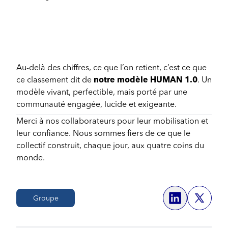
Au-delà des chiffres, ce que l’on retient, c’est ce que
ce classement dit de
notre modèle HUMAN 1.0
. Un
modèle vivant, perfectible, mais porté par une
communauté engagée, lucide et exigeante.
Merci à nos collaborateurs pour leur mobilisation et
leur confiance. Nous sommes fiers de ce que le
collectif construit, chaque jour, aux quatre coins du
monde.
Groupe
Share o