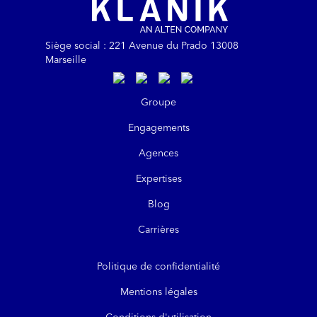
Siège social : 221 Avenue du Prado 13008
Marseille
https://www.linkedin.com/company/kla
https://www.instagram.com/klanik
https://www.youtube.com/@kl
https://www.tiktok.com/@
Groupe
Engagements
Agences
Expertises
Blog
Carrières
Politique de confidentialité
Mentions légales