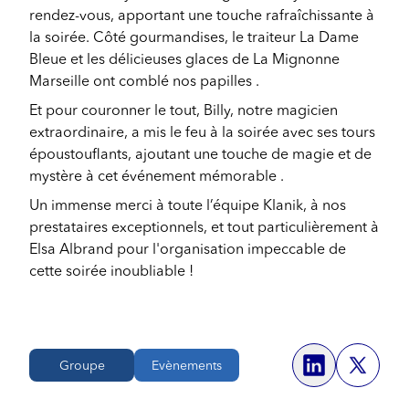
rendez-vous, apportant une touche rafraîchissante à
la soirée. Côté gourmandises, le traiteur La Dame
Bleue et les délicieuses glaces de La Mignonne
Marseille ont comblé nos papilles .
Et pour couronner le tout, Billy, notre magicien
extraordinaire, a mis le feu à la soirée avec ses tours
époustouflants, ajoutant une touche de magie et de
mystère à cet événement mémorable .
Un immense merci à toute l’équipe Klanik, à nos
prestataires exceptionnels, et tout particulièrement à
Elsa Albrand pour l'organisation impeccable de
cette soirée inoubliable !
Groupe
Evènements
Share o