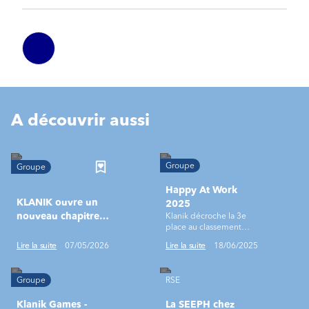
A découvrir aussi
Groupe
Groupe
Happy At Work
KLANIK ouvre un
2025
nouveau chapitre
Klanik décroche la 3e
place au classement
aux côtés d’ALTEN
monde !
Lire la suite
07/05/2026
Lire la suite
18/06/2025
Groupe
RSE
Klanik Games -
La SEEPH chez