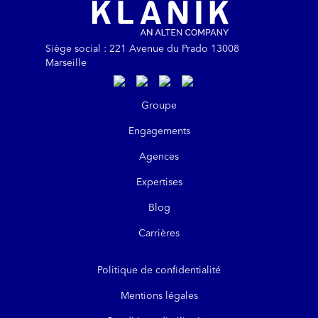
Siège social : 221 Avenue du Prado 13008
Marseille
https://www.linkedin.com/company/kla
https://www.instagram.com/klanik
https://www.youtube.com/@kl
https://www.tiktok.com/@
Groupe
Engagements
Agences
Expertises
Blog
Carrières
Politique de confidentialité
Mentions légales