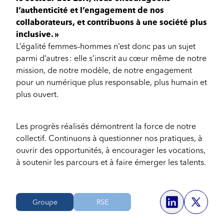
l’authenticité et l’engagement de nos
collaborateurs, et contribuons à une société plus
inclusive. »
L’égalité femmes–hommes n’est donc pas un sujet
parmi d’autres : elle s’inscrit au cœur même de notre
mission, de notre modèle, de notre engagement
pour un numérique plus responsable, plus humain et
plus ouvert.
Les progrès réalisés démontrent la force de notre
collectif. Continuons à questionner nos pratiques, à
ouvrir des opportunités, à encourager les vocations,
à soutenir les parcours et à faire émerger les talents.
Groupe
RSE
Share o