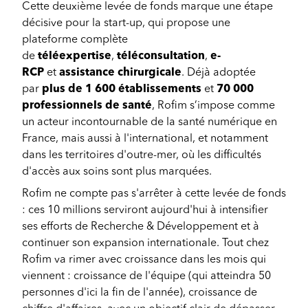
Cette deuxième levée de fonds marque une étape
décisive pour la start-up, qui propose une
plateforme complète
de
téléexpertise
,
téléconsultation
,
e-
RCP
et
assistance chirurgicale
. Déjà adoptée
par
plus de 1 600 établissements
et
70 000
professionnels de santé
, Rofim s’impose comme
un acteur incontournable de la santé numérique en
France, mais aussi à l'international, et notamment
dans les territoires d'outre-mer, où les difficultés
d'accès aux soins sont plus marquées.
Rofim ne compte pas s'arrêter à cette levée de fonds
: ces 10 millions serviront aujourd'hui à intensifier
ses efforts de Recherche & Développement et à
continuer son expansion internationale. Tout chez
Rofim va rimer avec croissance dans les mois qui
viennent : croissance de l'équipe (qui atteindra 50
personnes d'ici la fin de l'année), croissance de