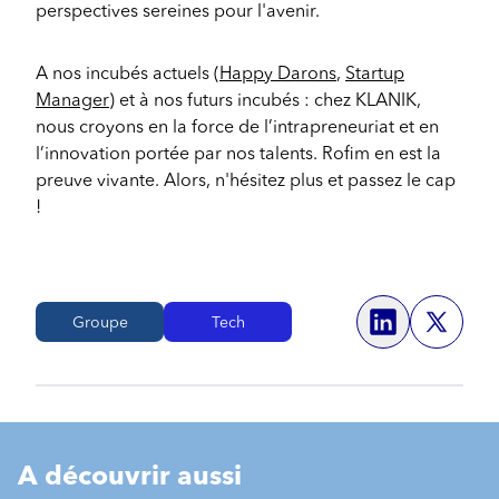
perspectives sereines pour l'avenir.
A nos incubés actuels (
Happy Darons
,
Startup
Manager
) et à nos futurs incubés : chez KLANIK,
nous croyons en la force de l’intrapreneuriat et en
l’innovation portée par nos talents. Rofim en est la
preuve vivante. Alors, n'hésitez plus et passez le cap
!
Groupe
Tech
Share o
A découvrir aussi