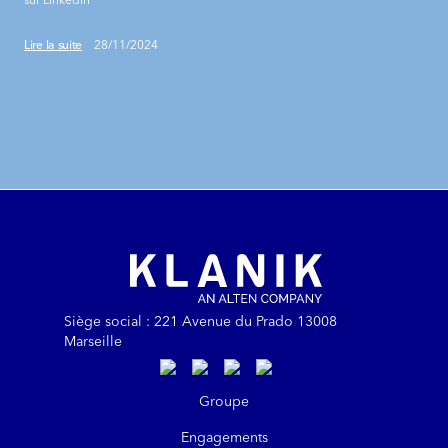
Lire la suite
28/11/2024
Siège social : 221 Avenue du Prado 13008
Marseille
https://www.linkedin.com/company/kla
https://www.instagram.com/klanik
https://www.youtube.com/@kl
https://www.tiktok.com/@
Groupe
Engagements