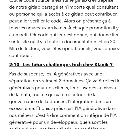
tout le code source, il est sur le gitlab d'entreprise,
de notre gitlab partagé et n'importe quel consultant
ou personne qui a accès à ce gitlab peut contribuer,
peut aller vérifier le code. Alors on présente ça à
tous les nouveaux arrivants. À chaque promotion il y
a un petit QR code qui leur est donné, qui donne lieu
sur le site où il y a toute la documentation. Et en 20
Min de lecture, vous êtes opérationnels, vous pouvez
contribuer.
2:10 - Les futurs challenges tech chez Klanik ?
Pas de suspense, les IA génératives avec une
séparation en vraiment 2 domaines. Ça va être les IA
génératives pour nos clients, leurs usages au niveau
de la data, tout ce qui va être autour de la
gouvernance de la donnée, l'intégration dans un
écosystème. Et puis après c'est l'IA générative dans
nos métiers, c'est à dire comment on intègre de l'IA
générative pour un développeur, quels sont les