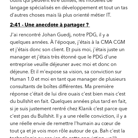
outils qui peuvent être utilisés, les modèles de
langage spécialisés en développement et tout un tas
d'autres choses mais là plus orienté métier IT.
2:41 - Une anecdote à partager ?
J'ai rencontré Johan Guedj, notre PDG, il y a
quelques années. À l'époque, j'étais à la CMA CGM
et j'étais donc son client. Et puis moi, j'étais juste un
manager et j'étais très étonné que le PDG d'une
entreprise veuille déjeuner avec moi et donc on
déjeune. Et il m'expose sa vision, sa conviction sur
Human 1.0 et moi en tant que manager de plusieurs
consultants de boîtes différentes. Ma première
réponse c'était de lui dire ouais c'est bien mais c’est
du bullshit en fait. Quelques années plus tard en fait,
si je suis justement rentré chez Klanik c’est parce que
c'est pas du Bullshit. Il y a une réelle conviction, il y a
une réelle envie de remettre l'humain au cœur de
tout ça et je vois mon rôle autour de ça. Bah c'est la