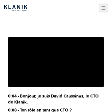
0:04 - Bonjour, je suis David Caussinus, le CTO
de Klanik.
0:08 - Ton rôle en tant que CTO ?