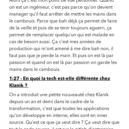
Alors ça c'est mon point de vue personnel. Quand
on est un ingénieur, c'est pas parce qu'on devient
manager qu'il faut arrêter de mettre les mains dans
le cambouis. Parce que bah déjà ça permet de faire
de la veille et puis de se tenir toujours aguerri, ça
permet de remplacer quelqu'un qui est malade en
cas de besoin aussi. Ça c'est mes années de
production qui m'ont amené à me dire bah non, il
faut pas que je perde la main. Et puis on est là par
passion et quand on est là par passion on garde les
mains dans le cambouis.
1:27 - En quoi la tech est-elle différente chez
Klanik ?
On a introduit une petite nouveauté chez Klanik
depuis un an et demi dans le cadre de la
transformation, c'est que toutes les applications
qu'on développe en interne, elles sont en inner
source. Qu'est ce que ça veut dire ? Ça veut dire que