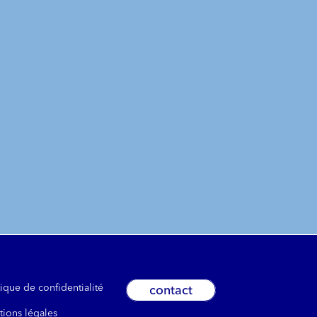
tique de confidentialité
contact
ions légales