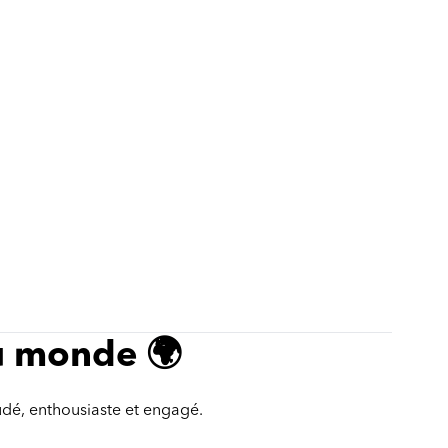
u monde 🌍
soudé, enthousiaste et engagé.