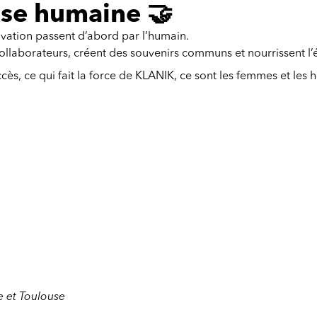
ise humaine 🤝
ovation passent d’abord par l’humain.
ollaborateurs, créent des souvenirs communs et nourrissent l’él
uccès, ce qui fait la force de KLANIK, ce sont les femmes et l
e et Toulouse