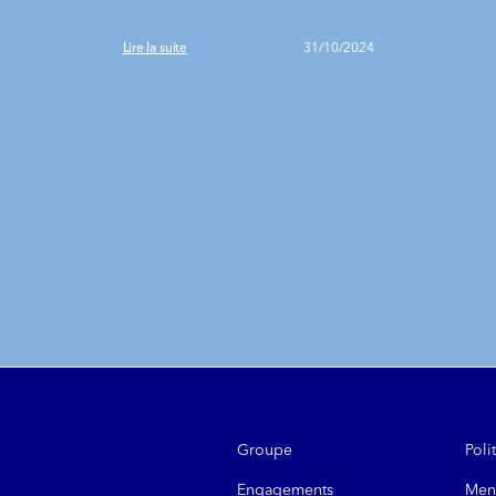
Lire la suite
31/10/2024
Groupe
Poli
Engagements
Ment