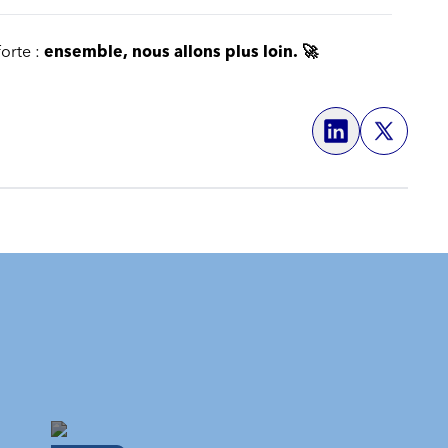
forte :
ensemble, nous allons plus loin. 🚀
Share on