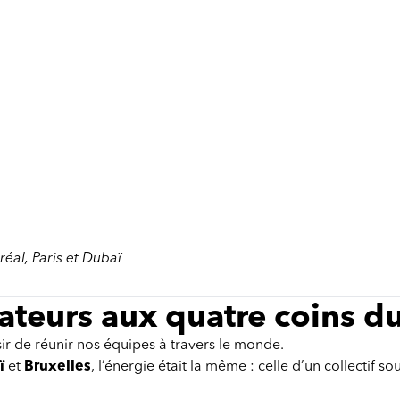
éal, Paris et Dubaï
ateurs aux quatre coins d
ir de réunir nos équipes à travers le monde.
ï
et
Bruxelles
, l’énergie était la même : celle d’un collectif 