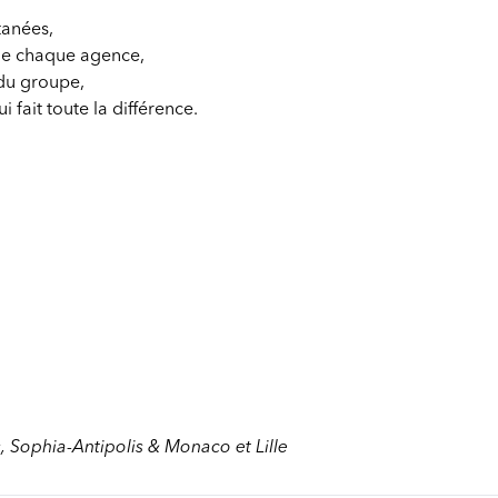
tanées,
s de chaque agence,
 du groupe,
 fait toute la différence.
, Sophia-Antipolis & Monaco et Lille