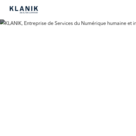
Les soirées KLAN
sens
29 août 2025