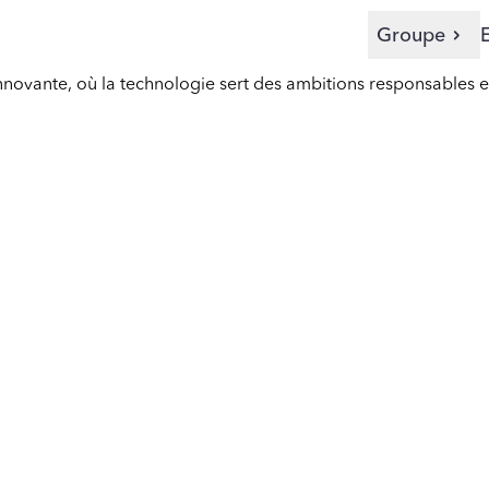
Groupe
IK : quand le collec