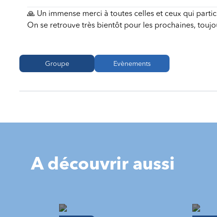
🙏 Un immense merci à toutes celles et ceux qui partic
On se retrouve très bientôt pour les prochaines, toujo
Groupe
Evènements
A découvrir aussi